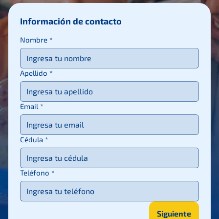
Información de contacto
Nombre
*
Apellido
*
Email
*
Cédula
*
Teléfono
*
Siguiente