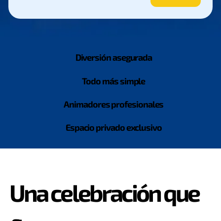
Diversión asegurada
Todo más simple
Animadores profesionales
Espacio privado exclusivo
Una celebración que