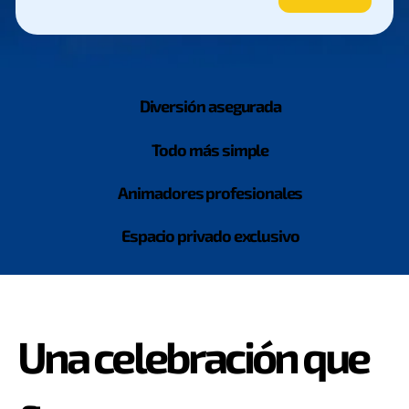
Diversión asegurada
Todo más simple
Animadores profesionales
Espacio privado exclusivo
Una celebración que