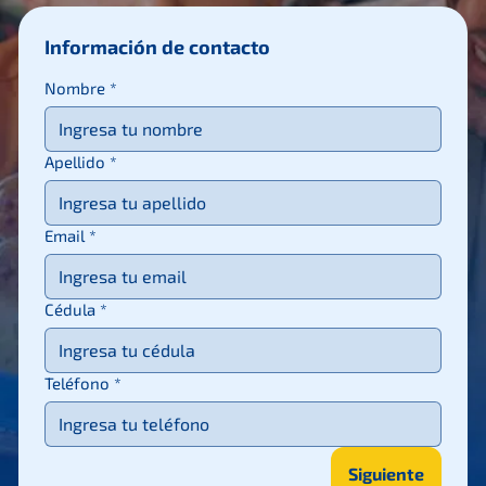
Información de contacto
Nombre
*
Apellido
*
Email
*
Cédula
*
Teléfono
*
Siguiente